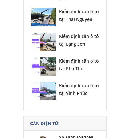
Kiểm định cân ô tô
tại Thái Nguyên
Kiểm định cân ô tô
tại Lạng Sơn
Kiểm định cân ô tô
tại Phú Thọ
Kiểm định cân ô tô
tại Vĩnh Phúc
CÂN ĐIỆN TỬ
So sánh loadcell