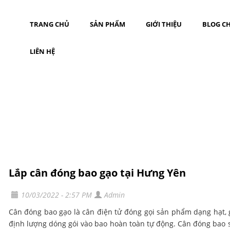
TRANG CHỦ
SẢN PHẨM
GIỚI THIỆU
BLOG CH
LIÊN HỆ
Lắp cân đóng bao gạo tại Hưng Yên
10/03/2022 - 2:57 PM
Admin
Cân đóng bao gạo là cân điện tử đóng gọi sản phẩm dạng hạt, 
định lượng dóng gói vào bao hoàn toàn tự động. Cân đóng bao s