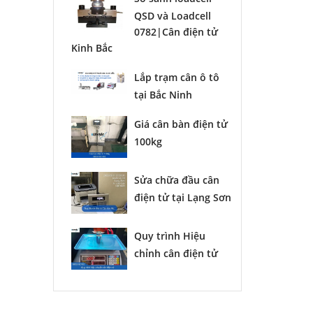
QSD và Loadcell
0782|Cân điện tử
Kinh Bắc
Lắp trạm cân ô tô
tại Bắc Ninh
Giá cân bàn điện tử
100kg
Sửa chữa đầu cân
điện tử tại Lạng Sơn
Quy trình Hiệu
chỉnh cân điện tử