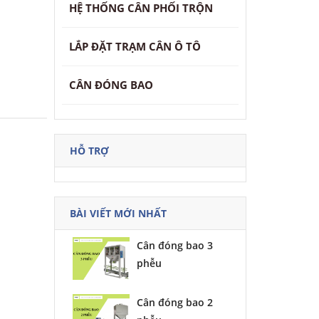
HỆ THỐNG CÂN PHỐI TRỘN
LẮP ĐẶT TRẠM CÂN Ô TÔ
CÂN ĐÓNG BAO
HỖ TRỢ
BÀI VIẾT MỚI NHẤT
Cân đóng bao 3
phễu
Cân đóng bao 2