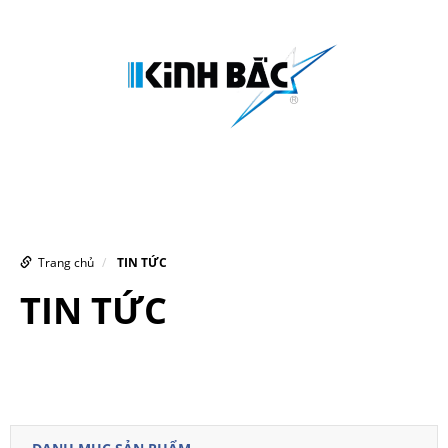
MENU
Trang chủ
TIN TỨC
TIN TỨC