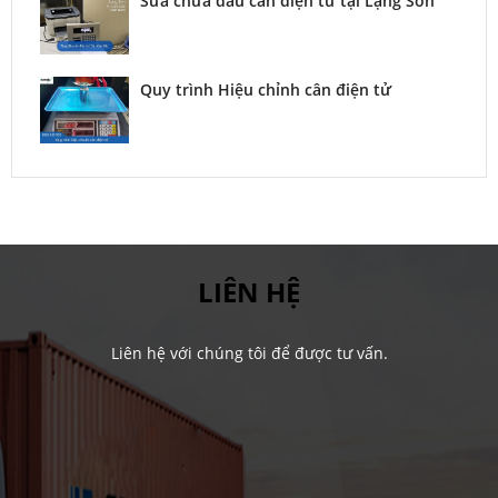
Sửa chữa đầu cân điện tử tại Lạng Sơn
Quy trình Hiệu chỉnh cân điện tử
LIÊN HỆ
Liên hệ với chúng tôi để được tư vấn.