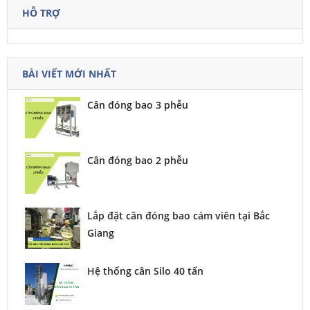
HỖ TRỢ
BÀI VIẾT MỚI NHẤT
Cân đóng bao 3 phễu
Cân đóng bao 2 phễu
Lắp đặt cân đóng bao cám viên tại Bắc
Giang
Hệ thống cân Silo 40 tấn