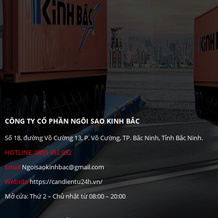
CÔNG TY CỔ PHẦN NGÔI SAO KINH BẮC
Số 18, đường Võ Cường 13, P. Võ Cường, TP. Bắc Ninh, Tỉnh Bắc Ninh.
HOTLINE: 0855 952 952
Email
Ngoisaokinhbac@gmail.com
Website
https://candientu24h.vn/
Mở cửa: Thứ 2 – Chủ nhật từ 08:00 – 20:00