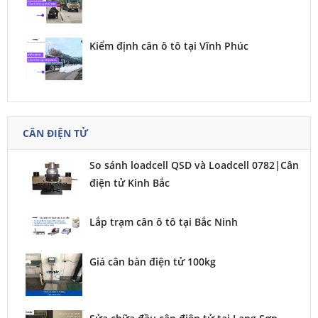
Kiểm định cân ô tô tại Vĩnh Phúc
CÂN ĐIỆN TỬ
So sánh loadcell QSD và Loadcell 0782|Cân
điện tử Kinh Bắc
Lắp trạm cân ô tô tại Bắc Ninh
Giá cân bàn điện tử 100kg