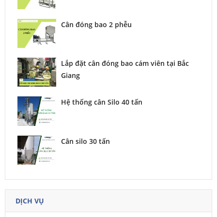
Cân đóng bao 2 phễu
Lắp đặt cân đóng bao cám viên tại Bắc
Giang
Hệ thống cân Silo 40 tấn
Cân silo 30 tấn
DỊCH VỤ