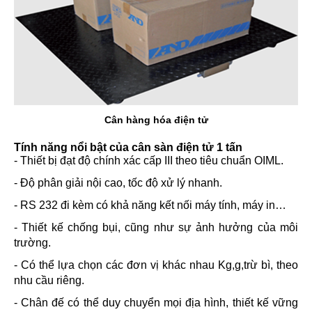
Cân hàng hóa điện tử
Tính năng nổi bật của cân sàn điện tử 1 tấn
- Thiết bị đạt độ chính xác cấp III theo tiêu chuẩn OIML.
- Độ phân giải nội cao, tốc độ xử lý nhanh.
- RS 232 đi kèm có khả năng kết nối máy tính, máy in…
- Thiết kế chống bụi, cũng như sự ảnh hưởng của môi
trường.
- Có thể lựa chọn các đơn vị khác nhau Kg,g,trừ bì, theo
nhu cầu riêng.
- Chân đế có thể duy chuyển mọi địa hình, thiết kế vững