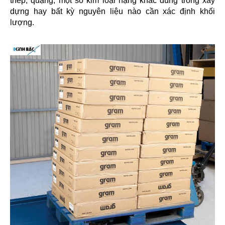
thép, quặng, một số kim loại nặng khác dùng trong xây
dựng hay bất kỳ nguyên liệu nào cần xác định khối
lượng.