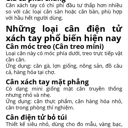
Cân xách tay có chi phí đầu tư thấp hơn nhiều
so với các loại cân sàn hoặc cân bàn, phù hợp
với hầu hết người dùng.
Những loại cân điện tử
xách tay phổ biến hiện nay
Cân móc treo (Cân treo mini)
Loại cân này có móc phía dưới, treo trực tiếp vật
cần cân.
Ứng dụng: cân gà, lợn giống, nông sản, đồ câu
cá, hàng hóa tại chợ.
Cân xách tay mặt phẳng
Có dạng mini giống mặt cân truyền thống
nhưng nhỏ và nhẹ.
Ứng dụng: cân thực phẩm, cân hàng hóa nhỏ,
cân trong phòng thí nghiệm.
Cân điện tử bỏ túi
Thiết kế siêu nhỏ, dùng cho đo mẫu, vàng bạc,