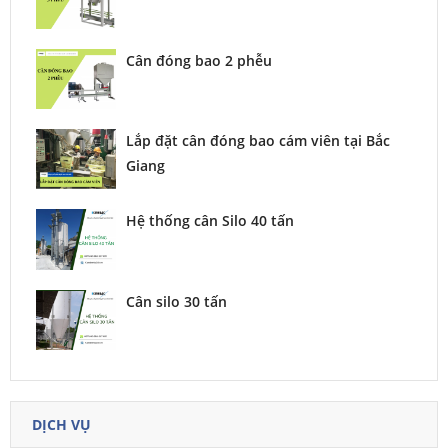
Cân đóng bao 2 phễu
Lắp đặt cân đóng bao cám viên tại Bắc
Giang
Hệ thống cân Silo 40 tấn
Cân silo 30 tấn
DỊCH VỤ