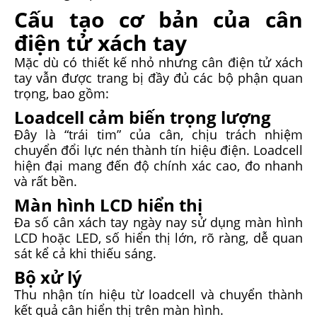
Cấu tạo cơ bản của cân
điện tử xách tay
Mặc dù có thiết kế nhỏ nhưng cân điện tử xách
tay vẫn được trang bị đầy đủ các bộ phận quan
trọng, bao gồm:
Loadcell cảm biến trọng lượng
Đây là “trái tim” của cân, chịu trách nhiệm
chuyển đổi lực nén thành tín hiệu điện. Loadcell
hiện đại mang đến độ chính xác cao, đo nhanh
và rất bền.
Màn hình LCD hiển thị
Đa số cân xách tay ngày nay sử dụng màn hình
LCD hoặc LED, số hiển thị lớn, rõ ràng, dễ quan
sát kể cả khi thiếu sáng.
Bộ xử lý
Thu nhận tín hiệu từ loadcell và chuyển thành
kết quả cân hiển thị trên màn hình.