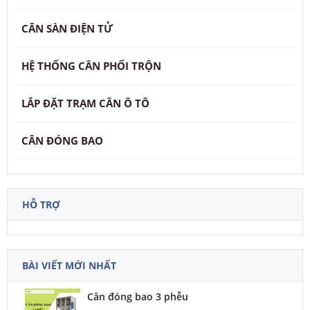
CÂN SÀN ĐIỆN TỬ
HỆ THỐNG CÂN PHỐI TRỘN
LẮP ĐẶT TRẠM CÂN Ô TÔ
CÂN ĐÓNG BAO
HỖ TRỢ
BÀI VIẾT MỚI NHẤT
Cân đóng bao 3 phễu