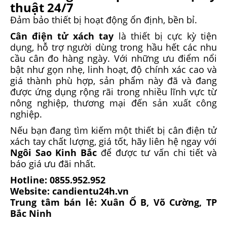
thuật 24/7
Đảm bảo thiết bị hoạt động ổn định, bền bỉ.
Cân điện tử xách tay
là thiết bị cực kỳ tiện
dụng, hỗ trợ người dùng trong hầu hết các nhu
cầu cân đo hàng ngày. Với những ưu điểm nổi
bật như gọn nhẹ, linh hoạt, độ chính xác cao và
giá thành phù hợp, sản phẩm này đã và đang
được ứng dụng rộng rãi trong nhiều lĩnh vực từ
nông nghiệp, thương mại đến sản xuất công
nghiệp.
Nếu bạn đang tìm kiếm một thiết bị cân điện tử
xách tay chất lượng, giá tốt, hãy liên hệ ngay với
Ngôi Sao Kinh Bắc
để được tư vấn chi tiết và
báo giá ưu đãi nhất.
Hotline: 0855.952.952
Website: candientu24h.vn
Trung tâm bán lẻ: Xuân Ổ B, Võ Cường, TP
Bắc Ninh