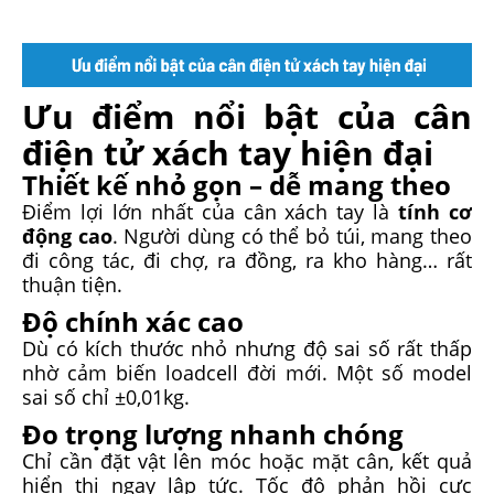
Ưu điểm nổi bật của cân
điện tử xách tay hiện đại
Thiết kế nhỏ gọn – dễ mang theo
Điểm lợi lớn nhất của cân xách tay là
tính cơ
động cao
. Người dùng có thể bỏ túi, mang theo
đi công tác, đi chợ, ra đồng, ra kho hàng… rất
thuận tiện.
Độ chính xác cao
Dù có kích thước nhỏ nhưng độ sai số rất thấp
nhờ cảm biến loadcell đời mới. Một số model
sai số chỉ ±0,01kg.
Đo trọng lượng nhanh chóng
Chỉ cần đặt vật lên móc hoặc mặt cân, kết quả
hiển thị ngay lập tức. Tốc độ phản hồi cực