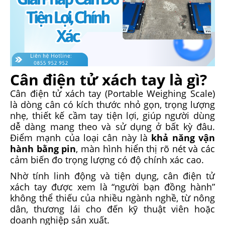
Cân điện tử xách tay là gì?
Cân điện tử xách tay (Portable Weighing Scale)
là dòng cân có kích thước nhỏ gọn, trọng lượng
nhẹ, thiết kế cầm tay tiện lợi, giúp người dùng
dễ dàng mang theo và sử dụng ở bất kỳ đâu.
Điểm mạnh của loại cân này là
khả năng vận
hành bằng pin
, màn hình hiển thị rõ nét và các
cảm biến đo trọng lượng có độ chính xác cao.
Nhờ tính linh động và tiện dụng, cân điện tử
xách tay được xem là “người bạn đồng hành”
không thể thiếu của nhiều ngành nghề, từ nông
dân, thương lái cho đến kỹ thuật viên hoặc
doanh nghiệp sản xuất.