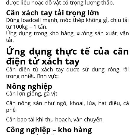
dược liệu hoặc đồ vật có trọng lượng thấp.
Cân xách tay tải trọng lớn
Dùng loadcell mạnh, móc thép không gỉ, chịu tải
từ 100kg – 1 tấn.
Ứng dụng trong kho hàng, xưởng sản xuất, vận
tải.
Ứng dụng thực tế của cân
điện tử xách tay
Cân điện tử xách tay được sử dụng rộng rãi
trong nhiều lĩnh vực:
Nông nghiệp
Cân lợn giống, gà vịt
Cân nông sản như ngô, khoai, lúa, hạt điều, cà
phê
Cân bao tải khi thu hoạch, vận chuyển
Công nghiệp – kho hàng