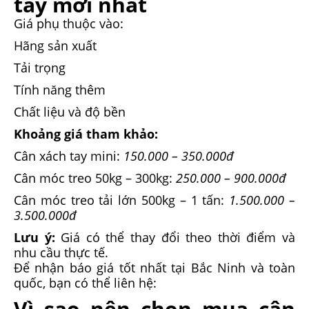
tay mới nhất
Giá phụ thuộc vào:
Hãng sản xuất
Tải trọng
Tính năng thêm
Chất liệu và độ bền
Khoảng giá tham khảo:
Cân xách tay mini:
150.000 – 350.000đ
Cân móc treo 50kg – 300kg:
250.000 – 900.000đ
Cân móc treo tải lớn 500kg – 1 tấn:
1.500.000 –
3.500.000đ
Lưu ý:
Giá có thể thay đổi theo thời điểm và
nhu cầu thực tế.
Để nhận báo giá tốt nhất tại Bắc Ninh và toàn
quốc, bạn có thể liên hệ:
Vì sao nên chọn mua cân