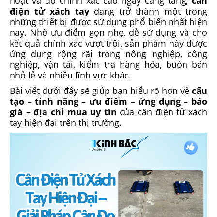
hoạt và độ chính xác cao ngày càng tăng,
cân
điện tử xách tay
đang trở thành một trong
những thiết bị được sử dụng phổ biến nhất hiện
nay. Nhờ ưu điểm gọn nhẹ, dễ sử dụng và cho
kết quả chính xác vượt trội, sản phẩm này được
ứng dụng rộng rãi trong nông nghiệp, công
nghiệp, vận tải, kiểm tra hàng hóa, buôn bán
nhỏ lẻ và nhiều lĩnh vực khác.
Bài viết dưới đây sẽ giúp bạn hiểu rõ hơn về
cấu
tạo – tính năng – ưu điểm – ứng dụng – báo
giá – địa chỉ mua uy tín
của cân điện tử xách
tay hiện đại trên thị trường.