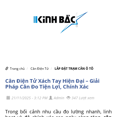
MENU
Trang chủ
Cân Điện Tử
LẮP ĐẶT TRẠM CÂN Ô TÔ
Cân Điện Tử Xách Tay Hiện Đại – Giải
Pháp Cân Đo Tiện Lợi, Chính Xác
21/11/2025 - 3:12 PM
Admin
347 Lượt xem
Trong bối cảnh nhu cầu đo lường nhanh, linh