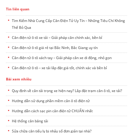
Tin liên quan
Tìm Kiếm Nhà Cung Cấp Cân Điện Tử Uy Tín – Những Tiêu Chí Không
Thể Bỏ Qua
Cân điện tử ô tô xe tải – Giải pháp cân chính xác, bền bỉ
Cân điện tử ô tô giá rẻ tại Bắc Ninh, Bắc Giang uy tín
Cân điện tử ô tô xách tay – Giải pháp cân xe di động, nhỏ gọn
Cân điện tử ô tô – xe tải lắp đặt giá tốt, chính xác và bền bỉ
Bài xem nhiều
Quy định về cân tải trọng xe hiện nay? Lắp đặt trạm cân ô tô, xe tải?
Hướng dẫn sử dụng phần mềm cân ô tô điện tử
Hướng dẫn cách sạc pin cân điện tử CHUẨN nhất
Hệ thống cân băng tải
Sửa chữa cân tiểu ly bị nhảy số đơn giản tại nhà?