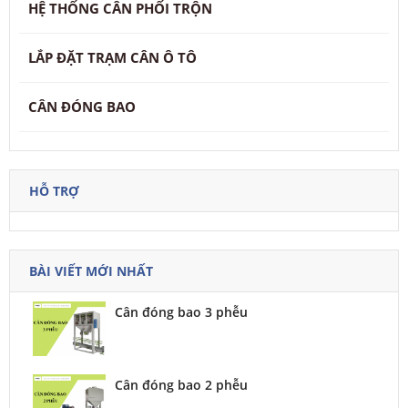
HỆ THỐNG CÂN PHỐI TRỘN
LẮP ĐẶT TRẠM CÂN Ô TÔ
CÂN ĐÓNG BAO
HỖ TRỢ
BÀI VIẾT MỚI NHẤT
Cân đóng bao 3 phễu
Cân đóng bao 2 phễu