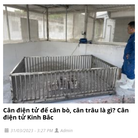
Cân điện tử để cân bò, cân trâu là gì? Cân
điện tử Kinh Bắc
31/03/2023 - 3:27 PM
Admin