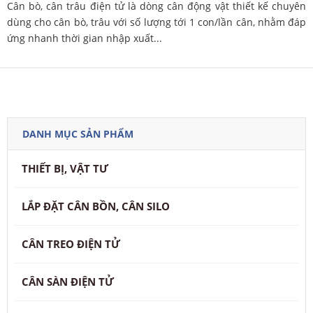
Cân bò, cân trâu điện tử là dòng cân động vật thiết kế chuyên
dùng cho cân bò, trâu với số lượng tới 1 con/lần cân, nhằm đáp
ứng nhanh thời gian nhập xuất...
DANH MỤC SẢN PHẨM
THIẾT BỊ, VẬT TƯ
LẮP ĐẶT CÂN BỒN, CÂN SILO
CÂN TREO ĐIỆN TỬ
CÂN SÀN ĐIỆN TỬ