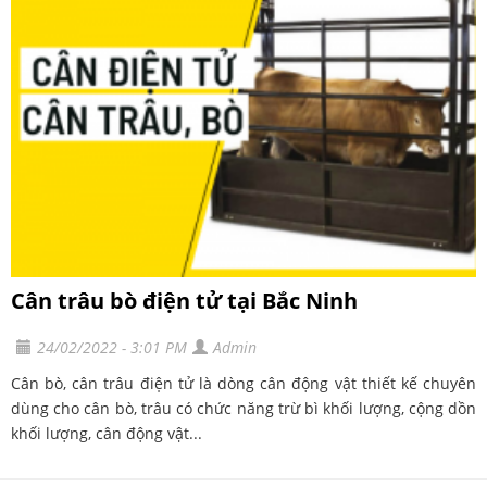
Cân trâu bò điện tử tại Bắc Ninh
24/02/2022 - 3:01 PM
Admin
Cân bò, cân trâu điện tử là dòng cân động vật thiết kế chuyên
dùng cho cân bò, trâu có chức năng trừ bì khối lượng, cộng dồn
khối lượng, cân động vật...